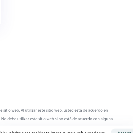
e sitio web. Al utilizar este sitio web, usted está de acuerdo en
 No debe utilizar este sitio web si no está de acuerdo con alguna
Accept
This website uses cookies to improve your web experience.