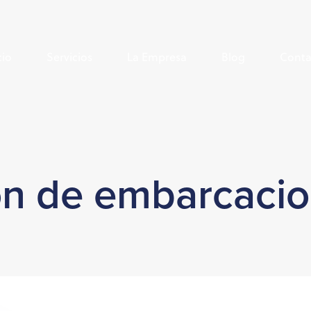
cio
Servicios
La Empresa
Blog
Conta
ón de embarcaci